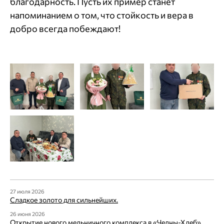
благодарность. Пусть их пример станет
напоминанием о том, что стойкость и вера в
добро всегда побеждают!
27 июля 2026
Сладкое золото для сильнейших.
26 июня 2026
Открытие нового мельничного комплекса в «Челны-Хлеб»