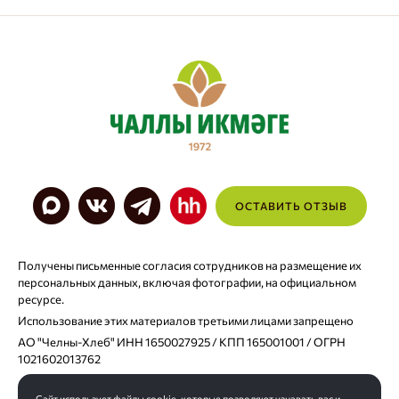
ОСТАВИТЬ ОТЗЫВ
Получены письменные согласия сотрудников на размещение их
персональных данных, включая фотографии, на официальном
ресурсе.
Использование этих материалов третьими лицами запрещено
АО "Челны-Хлеб" ИНН 1650027925 / КПП 165001001 / ОГРН
1021602013762
Сайт использует файлы cookie, которые позволяют узнавать вас и