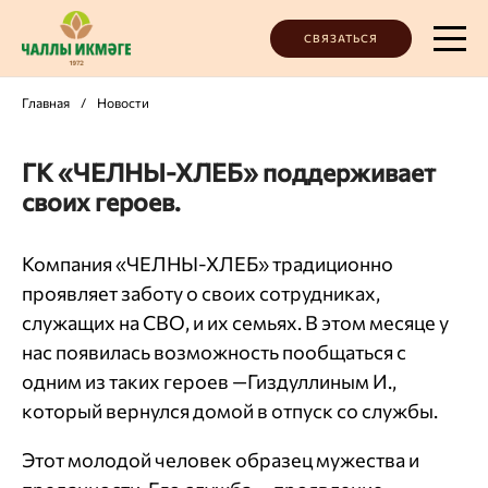
СВЯЗАТЬСЯ
Главная
/
Новости
ГК «ЧЕЛНЫ-ХЛЕБ» поддерживает
своих героев.
Компания «ЧЕЛНЫ-ХЛЕБ» традиционно
проявляет заботу о своих сотрудниках,
служащих на СВО, и их семьях. В этом месяце у
нас появилась возможность пообщаться с
одним из таких героев —Гиздуллиным И.,
который вернулся домой в отпуск со службы.
Этот молодой человек образец мужества и