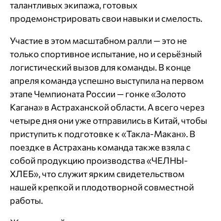
талантливых экипажа, готовых
продемонстрировать свои навыки и смелость.
Участие в этом масштабном ралли — это не
только спортивное испытание, но и серьёзный
логистический вызов для команды. В конце
апреля команда успешно выступила на первом
этапе Чемпионата России — гонке «Золото
Кагана» в Астраханской области. А всего через
четыре дня они уже отправились в Китай, чтобы
приступить к подготовке к «Такла-Макан». В
поездке в Астрахань команда также взяла с
собой продукцию производства «ЧЕЛНЫ-
ХЛЕБ», что служит ярким свидетельством
нашей крепкой и плодотворной совместной
работы.