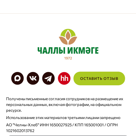
ОСТАВИТЬ ОТЗЫВ
Получены письменные согласия сотрудников на размещение их
персональных данных, включая фотографии, на официальном
ресурсе.
Использование этих материалов третьими лицами запрещено
АО "Челны-Хлеб" ИНН 1650027925 / КПП 165001001 / ОГРН
1021602013762