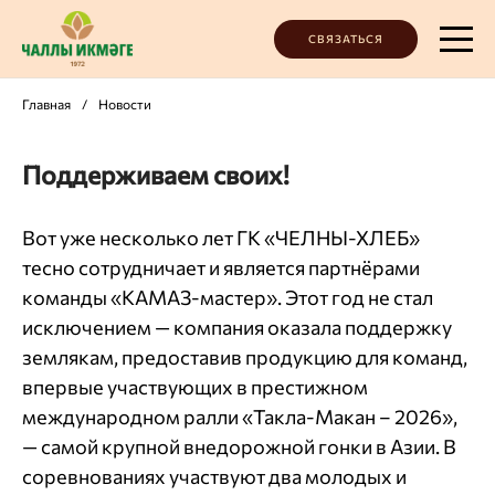
СВЯЗАТЬСЯ
Главная
/
Новости
Поддерживаем своих!
Вот уже несколько лет ГК «ЧЕЛНЫ-ХЛЕБ»
тесно сотрудничает и является партнёрами
команды «КАМАЗ-мастер». Этот год не стал
исключением — компания оказала поддержку
землякам, предоставив продукцию для команд,
впервые участвующих в престижном
международном ралли «Такла-Макан – 2026»,
— самой крупной внедорожной гонки в Азии. В
соревнованиях участвуют два молодых и