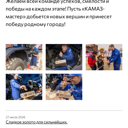
Желаем всей команде успехов, смелости и
победы на каждом этапе! Пусть «КАМАЗ-
мастер» добьется новых вершин и принесет
победу родному городу!
27 июля 2026
Сладкое золото для сильнейших.