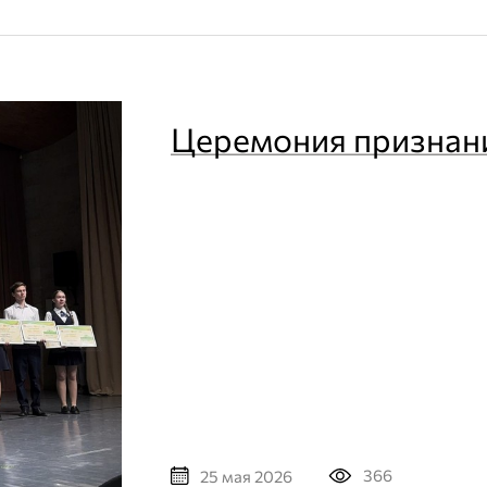
Церемония признан
366
25 мая 2026