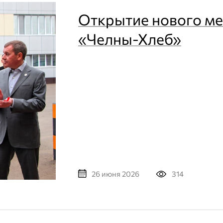
Открытие нового ме
«Челны-Хлеб»
314
26 июня 2026