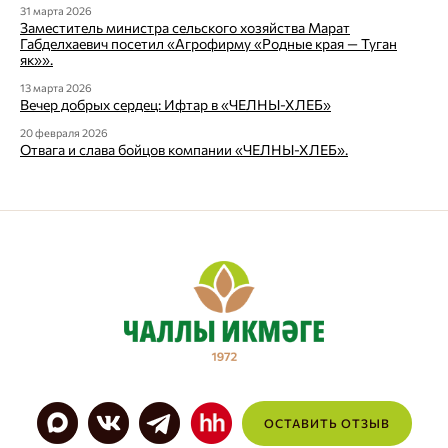
31 марта 2026
Заместитель министра сельского хозяйства Марат
Габделхаевич посетил «Агрофирму «Родные края — Туган
як»».
13 марта 2026
Вечер добрых сердец: Ифтар в «ЧЕЛНЫ-ХЛЕБ»
20 февраля 2026
Отвага и слава бойцов компании «ЧЕЛНЫ-ХЛЕБ».
ОСТАВИТЬ ОТЗЫВ