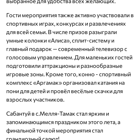
выбранное для удобства всех желающих.
Гости мероприятия также активно участвовали в
спортивных играх, конкурсах и развлечениях
для всей семьи. В числе призов разыграли
умные колонки «Алиса», сплит-систему и
главный подарок — современный телевизор с
голосовым управлением. Для маленьких гостей
подготовили аттракционы и разнообразные
игровые зоны. Кроме того, конно - спортивный
комплекс «Аргамак» организовал катания на
пони для детей и провёл весёлые скачки для
взрослых участников.
Сабантуй в с.Мелля-Тамак стал ярким и
запоминающимся праздником этого лета, а
финальной точкой мероприятия стал
грандиозный салют!