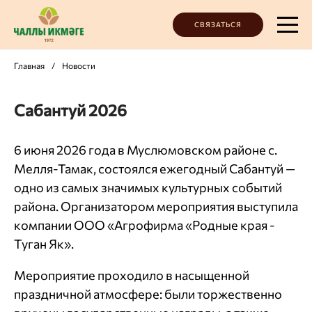
СВЯЗАТЬСЯ
Главная
/
Новости
Сабантуй 2026
6 июня 2026 года в Муслюмовском районе с.
Мелля-Тамак, состоялся ежегодный Сабантуй —
одно из самых значимых культурных событий
района. Организатором мероприятия выступила
компании ООО «Агрофирма «Родные края -
Туган Як».
Мероприятие проходило в насыщенной
праздничной атмосфере: были торжественно