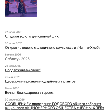
27 июля 2026
Сладкое золото для сильнейших.
26 июня 2026
Открытие нового мельничного комплекса в «Челны-Хлеб»
8 июня 2026
Сабантуй 2026
26 мая 2026
Поддерживаем своих!
25 мая 2026
Церемония признания одарённых талантов
8 мая 2026
Вечная благодарность героям
30 апреля 2026
СООБЩЕНИЕ о проведении ГОДОВОГО общего собрания
акционеров АКЦИОНЕРНОГО ОБЩЕСТВА «ЧЕЛНЫ-ХЛЕБ»