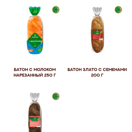
Батон с молоком
Батон Злато с семенами
нарезанный 250 г
200 г