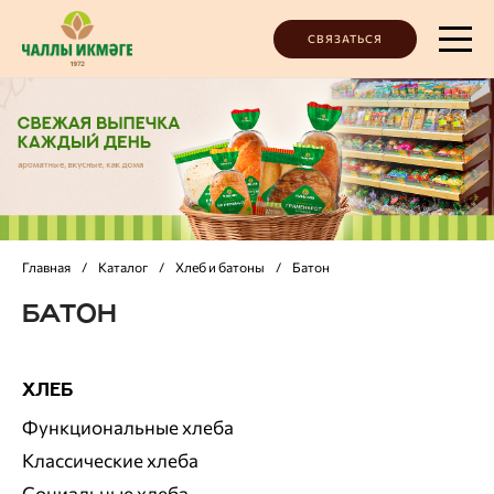
СВЯЗАТЬСЯ
Главная
/
Каталог
/
Хлеб и батоны
/
Батон
БАТОН
ХЛЕБ
Функциональные хлеба
Классические хлеба
Социальные хлеба