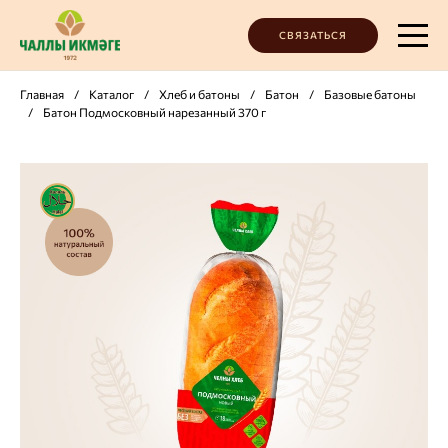
СВЯЗАТЬСЯ
Главная
/
Каталог
/
Хлеб и батоны
/
Батон
/
Базовые батоны
/
Батон Подмосковный нарезанный 370 г