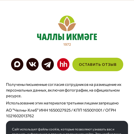
ОСТАВИТЬ ОТЗЫВ
Получены письменные согласия сотрудников на размещение их
персональных данных, включая фотографии, на официальном
ресурсе.
Использование этих материалов третьими лицами запрещено
АО "Челны-Хлеб" ИНН 1650027925 / КПП 165001001 / ОГРН
1021602013762
Сайт использует файлы cookie, которые позволяют узнавать вас и
Согласие на хранение персональных данных
получать информацию о прошлых посещениях сайта. Это необходимо