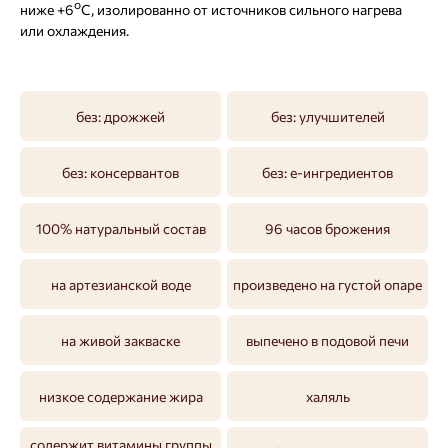
о
ниже +6
С, изолированно от источников сильного нагрева
или охлаждения.
без: дрожжей
без: улучшителей
без: консервантов
без: е-ингредиентов
100% натуральный состав
96 часов брожения
на артезианской воде
произведено на густой опаре
на живой закваске
выпечено в подовой печи
низкое содержание жира
халяль
содержит витамины группы