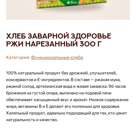
Хлеб заварной Здоровье
ржи нарезанный 300 г
Категория:
Функциональные хлеба
100% натуральный продукт без дрожжей, улучшителей,
консервантов и Е-ингредиентов. В составе — ржаная мука,
ржаной солод, артезианская вода и живая закваска. 96 часов
брожения на густой опаре, выпечено на подовой печи
обеспечивает насыщенный вкус и аромат. Низкое содержание
жира, витамины В и Е делают его полезным для здоровья.
Халяльный продукт, идеально подходящий для тех, кто ценит
натуральность и качество.