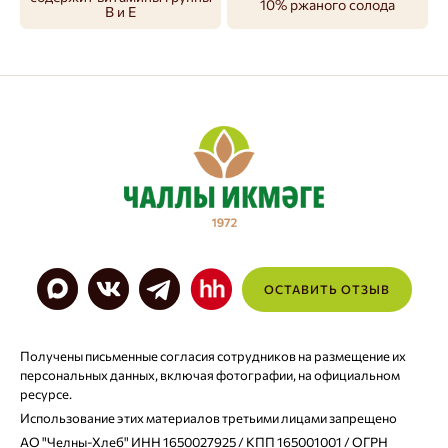
10% ржаного солода
В и Е
ОСТАВИТЬ ОТЗЫВ
Получены письменные согласия сотрудников на размещение их
персональных данных, включая фотографии, на официальном
ресурсе.
Использование этих материалов третьими лицами запрещено
АО "Челны-Хлеб" ИНН 1650027925 / КПП 165001001 / ОГРН