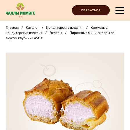
СВЯЗАТЬСЯ
Главная
/
Каталог
/
Кондитерские изделия
/
Кремовые
кондитерские изделия
/
Эклеры
/
Пирожные мини-эклеры со
вкусом клубники 450 г