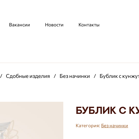
Вакансии
Новости
Контакты
/
Сдобные изделия
/
Без начинки
/
Бублик с кунжут
Бублик с к
Категория:
Без начинки