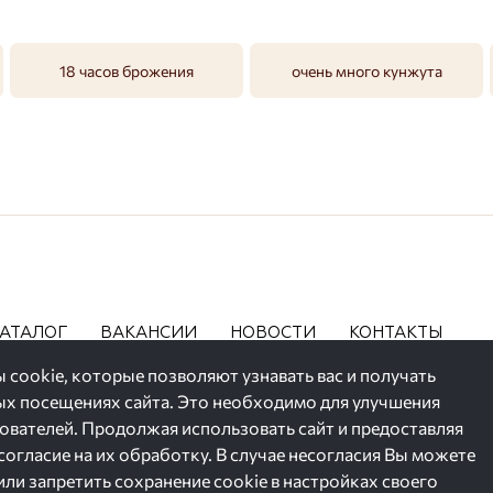
18 часов брожения
очень много кунжута
АТАЛОГ
ВАКАНСИИ
НОВОСТИ
КОНТАКТЫ
 cookie, которые позволяют узнавать вас и получать
 посещениях сайта. Это необходимо для улучшения
зователей. Продолжая использовать сайт и предоставляя
ние их персональных данных,
 согласие на их обработку. В случае несогласия Вы можете
или запретить сохранение cookie в настройках своего
щено