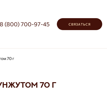
8 (800) 700-97-45
СВЯЗАТЬСЯ
ом 70 г
унжутом 70 г