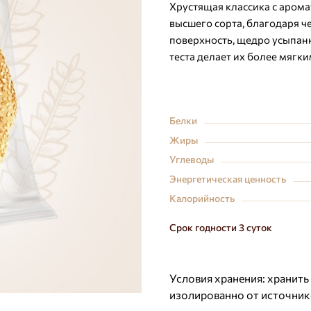
Хрустящая классика с аром
высшего сорта, благодаря 
поверхность, щедро усыпан
теста делает их более мягк
Белки
Жиры
Углеводы
Энергетическая ценность
Калорийность
Срок годности 3 суток
Условия хранения:
хранить
изолированно от источник