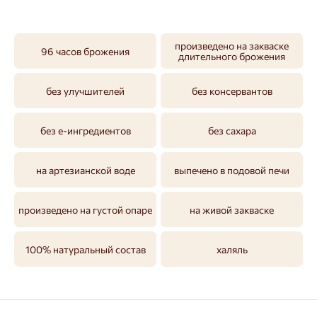
произведено на закваске
96 часов брожения
длительного брожения
без улучшителей
без консервантов
без е-ингредиентов
без сахара
на артезианской воде
выпечено в подовой печи
произведено на густой опаре
на живой закваске
100% натуральный состав
халяль